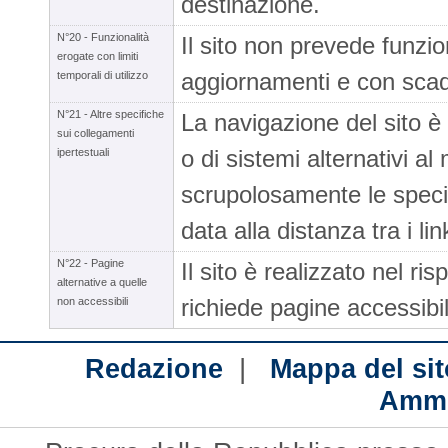
destinazione.
N°20 - Funzionalità
Il sito non prevede funzio
erogate con limiti
aggiornamenti e con sca
temporali di utilizzo
N°21 - Altre specifiche
La navigazione del sito è g
sui collegamenti
o di sistemi alternativi al 
ipertestuali
scrupolosamente le specif
data alla distanza tra i lin
N°22 - Pagine
Il sito è realizzato nel ri
alternative a quelle
richiede pagine accessibili
non accessibili
|
Redazione
Mappa del sit
Ammi