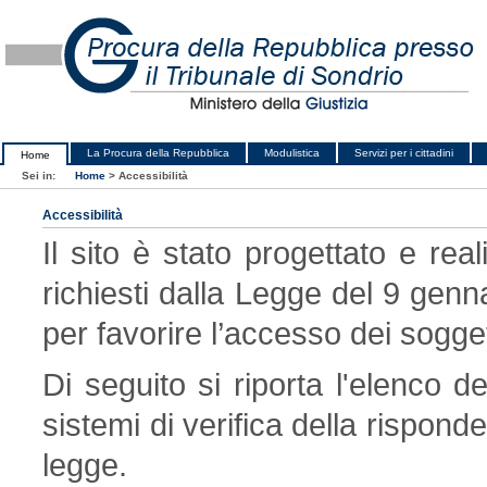
La Procura della Repubblica
Modulistica
Servizi per i cittadini
Home
Sei in:
Home
>
Accessibilità
Accessibilità
Il sito è stato progettato e real
richiesti dalla Legge del 9 genn
per favorire l’accesso dei soggett
Di seguito si riporta l'elenco de
sistemi di verifica della risponde
legge.