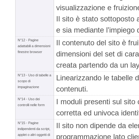
visualizzazione e fruizion
Il sito è stato sottoposto
e sia mediante l’impiego 
N°12 - Pagine
Il contenuto del sito è fr
adattabili a dimensioni
dimensioni del set di carat
finestre browser
creata partendo da un lay
N°13 - Uso di tabelle a
Linearizzando le tabelle di
scopo di
contenuti.
impaginazione
N°14 - Uso dei
I moduli presenti sul sito 
controlli nelle form
corretta ed univoca identi
N°15 - Pagine
Il sito non dipende da ele
indipendenti da script,
programmazione lato clien
applet o altri oggetti di