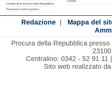
Fusine
Contatti della Procura della Repubblica
Formazione teorico pratica
|
Redazione
Mappa del sit
Ammi
Procura della Repubblica presso i
23100
Centralino: 0342 - 52 91 11 
Sito web realizzato d